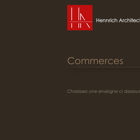
Hennrich Architec
Commerces
Choisissez une enseigne ci dessous