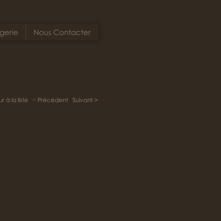
gerie
Nous Contacter
r à la liste
˂ Précédent
Suivant >